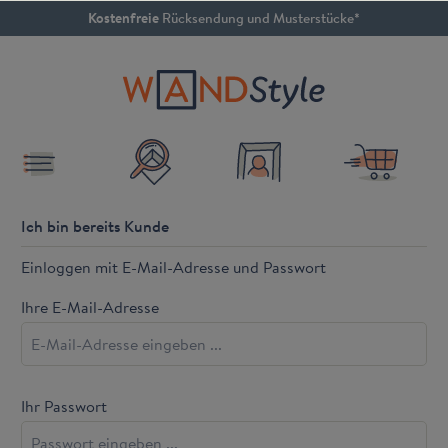
Kostenfreie
Rücksendung und Musterstücke*
inhalt springen
4.79 / 5
SEHR GUT
Ich bin bereits Kunde
Einloggen mit E-Mail-Adresse und Passwort
Ihre E-Mail-Adresse
Ihr Passwort