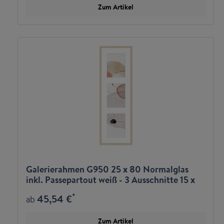
Zum Artikel
Galerierahmen G950 25 x 80 Normalglas
inkl. Passepartout weiß - 3 Ausschnitte 15 x
20 hoch
*
45,54 €
ab
Zum Artikel