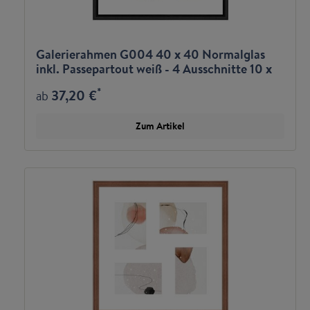
Galerierahmen G004 40 x 40 Normalglas
inkl. Passepartout weiß - 4 Ausschnitte 10 x
15
*
37,20 €
ab
Zum Artikel