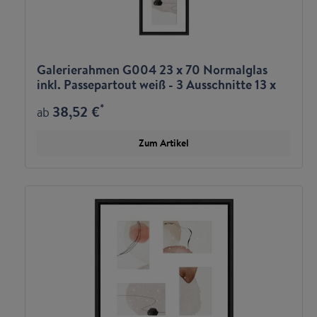
Galerierahmen G004 23 x 70 Normalglas
inkl. Passepartout weiß - 3 Ausschnitte 13 x
18 hoch
*
38,52 €
ab
Zum Artikel