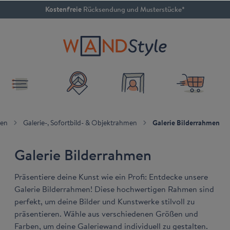
Kostenfreie
Rücksendung und Musterstücke*
inhalt springen
4.79 / 5
SEHR GUT
men
Galerie-, Sofortbild- & Objektrahmen
Galerie Bilderrahmen
Galerie Bilderrahmen
Präsentiere deine Kunst wie ein Profi: Entdecke unsere
Galerie Bilderrahmen! Diese hochwertigen Rahmen sind
perfekt, um deine Bilder und Kunstwerke stilvoll zu
präsentieren. Wähle aus verschiedenen Größen und
Farben, um deine Galeriewand individuell zu gestalten.