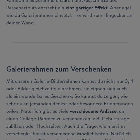
Panorama einzurahmen. Durch die Ausschnitte des
Passepartouts entsteht ein
einzigartiger Effekt
. Aber egal
wie du Galerierahmen einsetzt – er wird zum Hingucker an
deiner Wand.
Galerierahmen zum Verschenken
Mit unseren Galerie-Bilderrahmen kannst du nicht nur 3, 4
oder Bilder gleichzeitig einrahmen, sie eignen sich auch
als ein wunderbares Geschenk. So kannst du zeigen, wie
sehr du an jemanden denkst oder besondere Erinnerungen
teilen. Natürlich gibt es viele
verschiedene Anlässe
, um
einen Collage-Rahmen zu verschenken, z.B. Geburtstage,
Jubiläen oder Hochzeiten. Auch die Frage, wie man ihn
verschenkt, bietet verschiedene Möglichkeiten. Natürlich