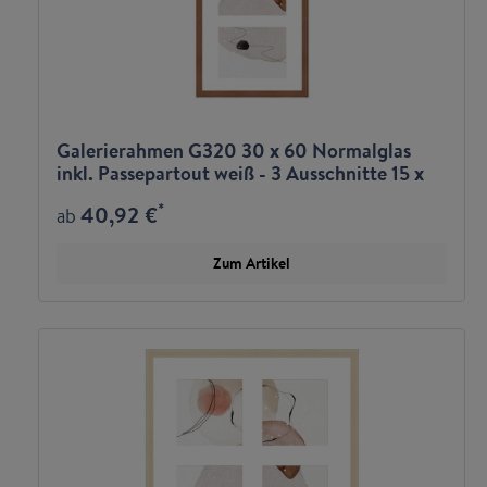
Galerierahmen G320 30 x 60 Normalglas
inkl. Passepartout weiß - 3 Ausschnitte 15 x
20 quer
*
40,92 €
ab
Zum Artikel