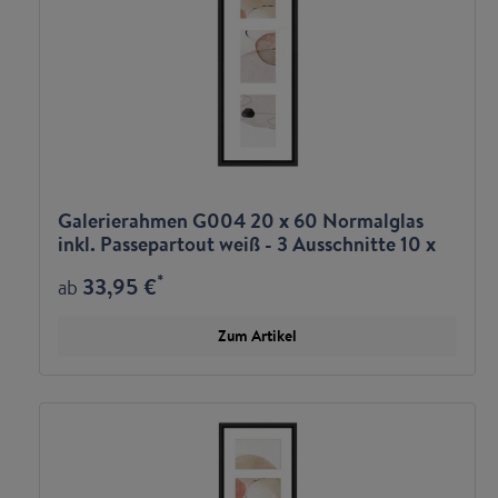
Galerierahmen G004 20 x 60 Normalglas
inkl. Passepartout weiß - 3 Ausschnitte 10 x
15 hoch
*
33,95 €
ab
Zum Artikel