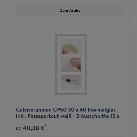
Zum Artikel
Galerierahmen G950 30 x 60 Normalglas
inkl. Passepartout weiß - 3 Ausschnitte 15 x
20 quer
*
40,38 €
ab