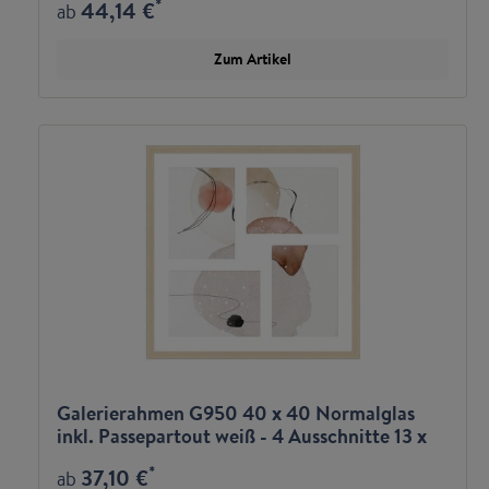
*
44,14 €
ab
Zum Artikel
Galerierahmen G950 40 x 40 Normalglas
inkl. Passepartout weiß - 4 Ausschnitte 13 x
18
*
37,10 €
ab