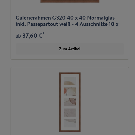
Galerierahmen G320 40 x 40 Normalglas
inkl. Passepartout weiß - 4 Ausschnitte 10 x
15
*
37,60 €
ab
Zum Artikel