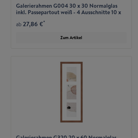
Galerierahmen G004 30 x 30 Normalglas
inkl. Passepartout weiß - 4 Ausschnitte 10 x
10
*
27,86 €
ab
Zum Artikel
Galerierahmen G320 20 x 60 Normalglas