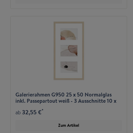
Galerierahmen G950 25 x 50 Normalglas
inkl. Passepartout weiß - 3 Ausschnitte 10 x
15 quer
*
32,55 €
ab
Zum Artikel