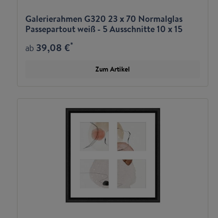
Galerierahmen G320 23 x 70 Normalglas
Passepartout weiß - 5 Ausschnitte 10 x 15
quer
*
39,08 €
ab
Zum Artikel