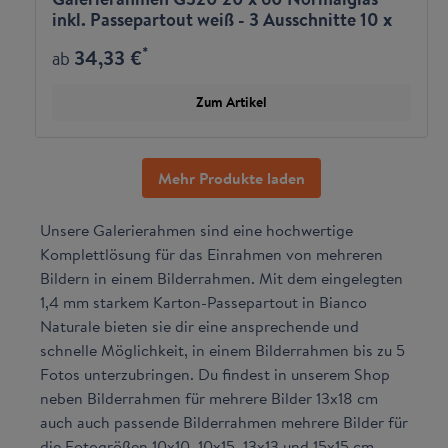
inkl. Passepartout weiß - 3 Ausschnitte 10 x
15 hoch
*
34,33 €
ab
Zum Artikel
Mehr Produkte laden
Unsere Galerierahmen sind eine hochwertige
Komplettlösung für das Einrahmen von mehreren
Bildern in einem Bilderrahmen. Mit dem eingelegten
1,4 mm starkem Karton-Passepartout in Bianco
Naturale bieten sie dir eine ansprechende und
schnelle Möglichkeit, in einem Bilderrahmen bis zu 5
Fotos unterzubringen. Du findest in unserem Shop
neben Bilderrahmen für mehrere Bilder 13x18 cm
auch auch passende Bilderrahmen mehrere Bilder für
die Fotogrößen 10x10, 10x15, 13x13 und 15x15 cm.