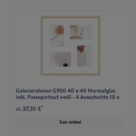
Galerierahmen G950 40 x 40 Normalglas
inkl. Passepartout weiß - 4 Ausschnitte 10 x
15
*
37,10 €
ab
Zum Artikel