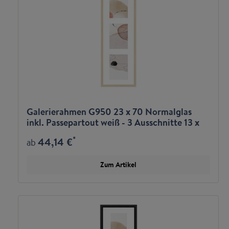
Galerierahmen G950 23 x 70 Normalglas
inkl. Passepartout weiß - 3 Ausschnitte 13 x
18 hoch
*
44,14 €
ab
Zum Artikel