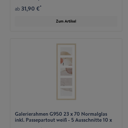
15 hoch
*
31,90 €
ab
Zum Artikel
Galerierahmen G950 23 x 70 Normalglas
inkl. Passepartout weiß - 5 Ausschnitte 10 x
15 quer