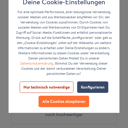
Deine Cookie-Einstellungen
Für eine optimale Performance, eine reibungslose Verwendung
sozialer Medien und aus Werbezwecken empfehlen wir Dir, der
Verwendung von Cookies zuzustimmen. Durch Cookies von
sozialen Medien und Werbecookies von Drittparteien hast Du
Zugriff auf Social-Media-Funktionen und erhältst personalisierte
Werbung. Drück auf die Schaltfläche „konfigurieren" oder geh zu
den „Cookie-Einstellungen" unten auf der Webseite, um weitere
Informationen zu erhalten oder Deine Einstellungen zu ändern.
Weitere Informationen zu diesen Cookies under Verarbeitung
Deiner persönlichen Daten findest Du in unserer
Datenschutzerklärung
. Stimmst Du der Verwendung dieser
Cookies und der damit verbundenen Verarbeitung Deiner
persönlichen Daten zu?
Nur technisch notwendige
Konfigurieren
MIT PASSEPARTOUT
Alle Cookies akzeptieren
noch hochwertiger