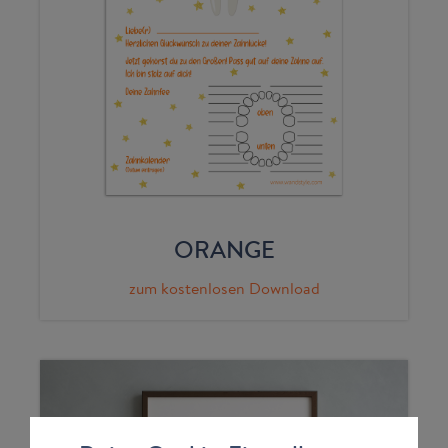
ORANGE
zum kostenlosen Download