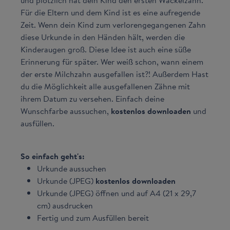
und plötzlich hat dein Kind den ersten Wackelzahn.
Für die Eltern und dem Kind ist es eine aufregende
Zeit. Wenn dein Kind zum verlorengegangenen Zahn
diese Urkunde in den Händen hält, werden die
Kinderaugen groß. Diese Idee ist auch eine süße
Erinnerung für später. Wer weiß schon, wann einem
der erste Milchzahn ausgefallen ist?! Außerdem Hast
du die Möglichkeit alle ausgefallenen Zähne mit
ihrem Datum zu versehen. Einfach deine
Wunschfarbe aussuchen,
kostenlos downloaden
und
ausfüllen.
So einfach geht's:
Urkunde aussuchen
Urkunde (JPEG)
kostenlos downloaden
Urkunde (JPEG) öffnen und auf A4 (21 x 29,7
cm) ausdrucken
Fertig und zum Ausfüllen bereit