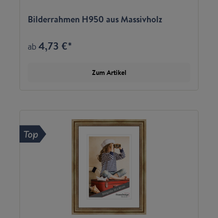
Bilderrahmen H950 aus Massivholz
4,73 €*
ab
Zum Artikel
Top