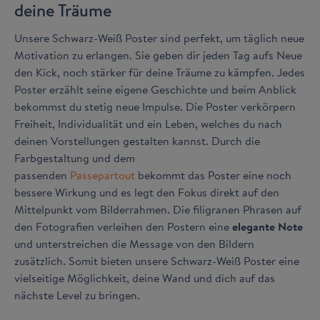
deine Träume
Unsere Schwarz-Weiß Poster sind perfekt, um täglich neue
Motivation zu erlangen. Sie geben dir jeden Tag aufs Neue
den Kick, noch stärker für deine Träume zu kämpfen. Jedes
Poster erzählt seine eigene Geschichte und beim Anblick
bekommst du stetig neue Impulse. Die Poster verkörpern
Freiheit, Individualität und ein Leben, welches du nach
deinen Vorstellungen gestalten kannst. Durch die
Farbgestaltung und dem
passenden
Passepartout
bekommt das Poster eine noch
bessere Wirkung und es legt den Fokus direkt auf den
Mittelpunkt vom Bilderrahmen. Die filigranen Phrasen auf
den Fotografien verleihen den Postern eine
elegante Note
und unterstreichen die Message von den Bildern
zusätzlich. Somit bieten unsere Schwarz-Weiß Poster eine
vielseitige Möglichkeit, deine Wand und dich auf das
nächste Level zu bringen.