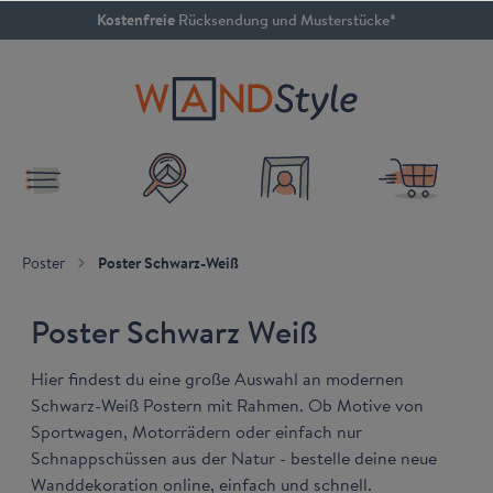
4.79 / 5
SEHR GUT
inhalt springen
Poster
Poster Schwarz-Weiß
Poster Schwarz Weiß
Hier findest du eine große Auswahl an modernen
Schwarz-Weiß Postern mit Rahmen. Ob Motive von
Sportwagen, Motorrädern oder einfach nur
Schnappschüssen aus der Natur - bestelle deine neue
Wanddekoration online, einfach und schnell.