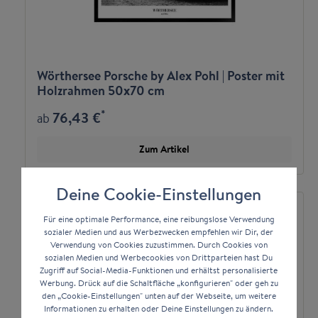
Wörthersee Porsche by Alex Pohl | Poster mit
Holzrahmen 50x70 cm
*
76,43 €
ab
Zum Artikel
Deine Cookie-Einstellungen
Für eine optimale Performance, eine reibungslose Verwendung
sozialer Medien und aus Werbezwecken empfehlen wir Dir, der
Verwendung von Cookies zuzustimmen. Durch Cookies von
sozialen Medien und Werbecookies von Drittparteien hast Du
Zugriff auf Social-Media-Funktionen und erhältst personalisierte
Werbung. Drück auf die Schaltfläche „konfigurieren" oder geh zu
den „Cookie-Einstellungen" unten auf der Webseite, um weitere
Informationen zu erhalten oder Deine Einstellungen zu ändern.