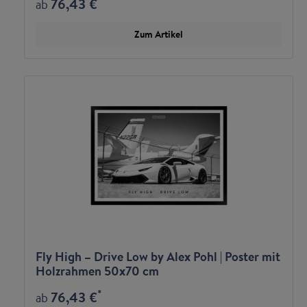
76,43 €
ab
Zum Artikel
Fly High – Drive Low by Alex Pohl | Poster mit
Holzrahmen 50x70 cm
*
76,43 €
ab