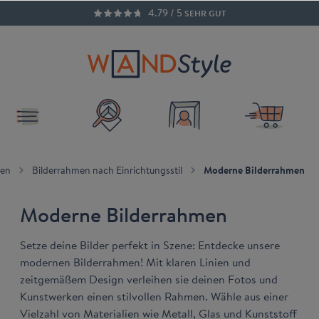
4.79 / 5
SEHR GUT
inhalt springen
men
Bilderrahmen nach Einrichtungsstil
Moderne Bilderrahmen
Moderne Bilderrahmen
Setze deine Bilder perfekt in Szene: Entdecke unsere
modernen Bilderrahmen! Mit klaren Linien und
zeitgemäßem Design verleihen sie deinen Fotos und
Kunstwerken einen stilvollen Rahmen. Wähle aus einer
Vielzahl von Materialien wie Metall, Glas und Kunststoff