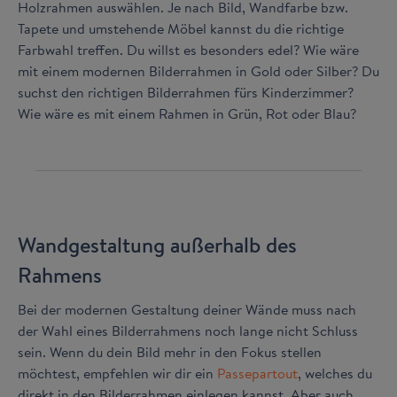
Holzrahmen auswählen. Je nach Bild, Wandfarbe bzw.
Tapete und umstehende Möbel kannst du die richtige
Farbwahl treffen. Du willst es besonders edel? Wie wäre
mit einem modernen Bilderrahmen in Gold oder Silber? Du
suchst den richtigen Bilderrahmen fürs Kinderzimmer?
Wie wäre es mit einem Rahmen in Grün, Rot oder Blau?
Wandgestaltung außerhalb des
Rahmens
Bei der modernen Gestaltung deiner Wände muss nach
der Wahl eines Bilderrahmens noch lange nicht Schluss
sein. Wenn du dein Bild mehr in den Fokus stellen
möchtest, empfehlen wir dir ein
Passepartout
, welches du
direkt in den Bilderrahmen einlegen kannst. Aber auch