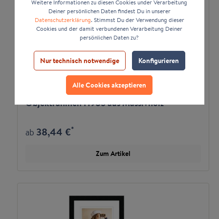
Weitere Informationen zu diesen Cookies under Verarbeitung
Deiner persönlichen Daten findest Du in unserer
Datenschutzerklärung
. Stimmst Du der Verwendung dieser
Cookies und der damit verbundenen Verarbeitung Deiner
persönlichen Daten zu?
Nur technisch notwendige
Konfigurieren
Alle Cookies akzeptieren
Objektrahmen H985 aus Massivholz
*
38,44 €
ab
Zum Artikel