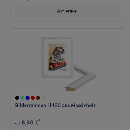
Zum Artikel
+
3
Bilderrahmen H490 aus Massivholz
*
8,90 €
ab