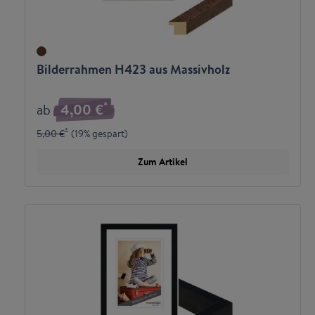
Bilderrahmen H423 aus Massivholz
*
ab
4,00 €
*
5,00 €
(
19% gespart
)
Zum Artikel