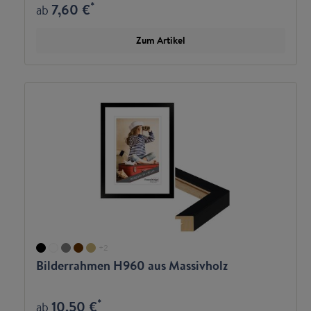
*
7,60 €
ab
Zum Artikel
+
2
Bilderrahmen H960 aus Massivholz
*
10,50 €
ab