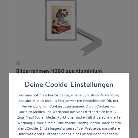
Bilderrahmen H280 aus Aluminium
Deine Cookie-Einstellungen
*
19,94 €
ab
Für eine optimale Performance, eine reibungslose Verwendung
sozialer Medien und aus Werbezwecken empfehlen wir Dir, der
Zum Artikel
Verwendung von Cookies zuzustimmen. Durch Cookies von
sozialen Medien und Werbecookies von Drittparteien hast Du
Zugriff auf Social-Media-Funktionen und erhältst personalisierte
Werbung. Drück auf die Schaltfläche „konfigurieren" oder geh zu
den „Cookie-Einstellungen" unten auf der Webseite, um weitere
Informationen zu erhalten oder Deine Einstellungen zu ändern.