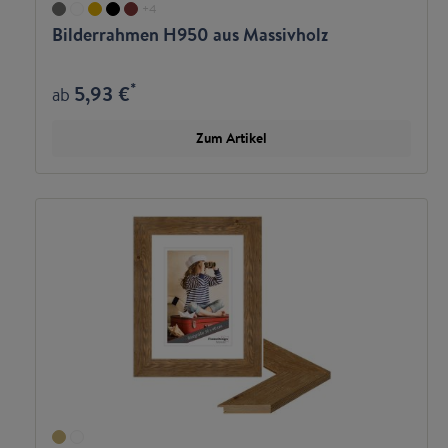
+
4
Bilderrahmen H950 aus Massivholz
*
5,93 €
ab
Zum Artikel