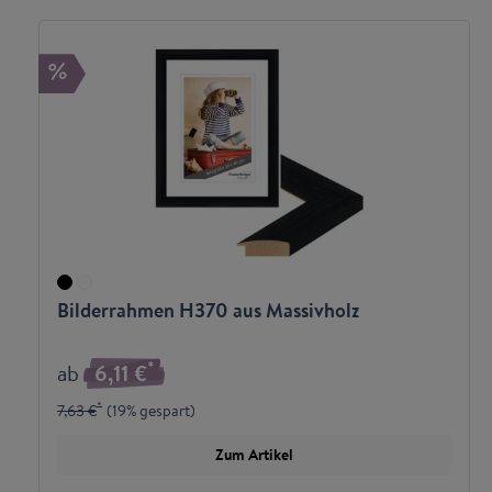
%
Bilderrahmen H370 aus Massivholz
*
ab
6,11 €
*
7,63 €
(
19% gespart
)
Zum Artikel