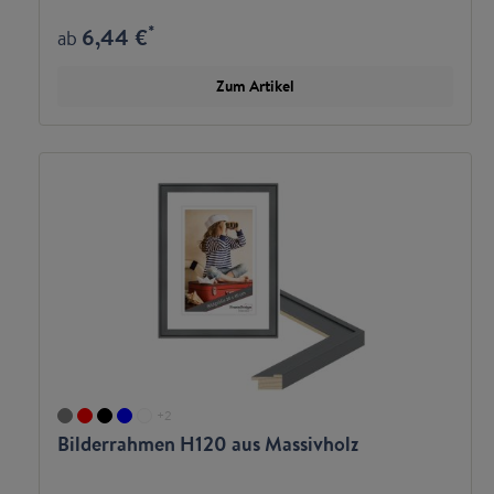
*
6,44 €
ab
Zum Artikel
+
2
Bilderrahmen H120 aus Massivholz