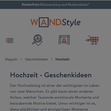
4.79 / 5
inhalt springen
SEHR GUT
Magazin
Geschenkideen
Hochzeit
Hochzeit - Geschenkideen
Der Hochzeitstag ist einer der wichtigsten im Leben
von zwei Menschen. Es gibt kaum einen anderen
Anlass, welcher Tausende emotionale Momente und
bezaubernde Motive bietet. Umso wichtiger ist es,
diese glücklichen und einzigartigen Momente