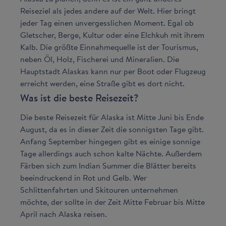
Reiseziel als jedes andere auf der Welt. Hier bringt
jeder Tag einen unvergesslichen Moment. Egal ob
Gletscher, Berge, Kultur oder eine Elchkuh mit ihrem
Kalb. Die größte Einnahmequelle ist der Tourismus,
neben Öl, Holz, Fischerei und Mineralien. Die
Hauptstadt Alaskas kann nur per Boot oder Flugzeug
erreicht werden, eine Straße gibt es dort nicht.
Was ist die beste Reisezeit?
Die beste Reisezeit für Alaska ist Mitte Juni bis Ende
August, da es in dieser Zeit die sonnigsten Tage gibt.
Anfang September hingegen gibt es einige sonnige
Tage allerdings auch schon kalte Nächte. Außerdem
Färben sich zum Indian Summer die Blätter bereits
beeindruckend in Rot und Gelb. Wer
Schlittenfahrten und Skitouren unternehmen
möchte, der sollte in der Zeit Mitte Februar bis Mitte
April nach Alaska reisen.