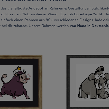
r das vielfältigste Angebot an Rahmen & Gestaltungsmöglichkei
rodukt seinen Platz an deiner Wand. Egal ob Bored Ape Yacht Clu
e einfach einen Rahmen aus 80+ verschiedenen Designs, lade de
k bei dir zuhause. Unsere Rahmen werden
von Hand in Deutschla