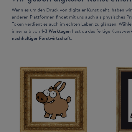
Wenn es um den Druck von digitaler Kunst geht, haben wi
anderen Plattformen findet mit uns auch als physisches P
Token verdient es auch im echten Leben zu glänzen. Wähl
innerhalb von
1-3 Werktagen
hast du das fertige Kunstwer
nachhaltiger Forstwirtschaft
.