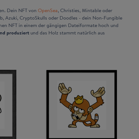
ten. Dein NFT von
OpenSea
, Christies, Mintable oder
b, Azuki, CryptoSkulls oder Doodles - dein Non-Fungible
inen NFT in einem der gängigen Dateiformate hoch und
nd produziert
und das Holz stammt natürlich aus