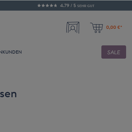
4.79 / 5
SEHR GUT
0,00 €*
SALE
ENKUNDEN
ssen