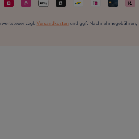
hrwertsteuer zzgl.
Versandkosten
und ggf. Nachnahmegebühren, w