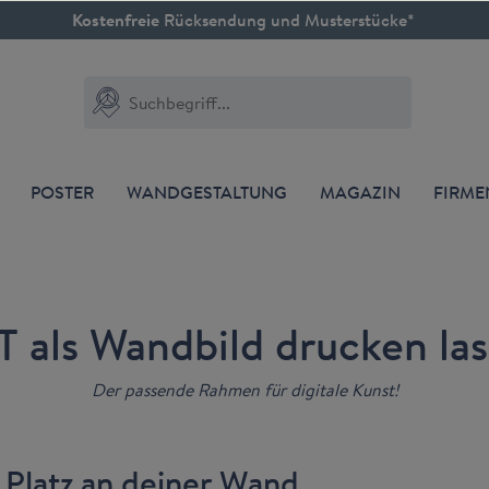
Kostenfreie
Rücksendung und Musterstücke*
POSTER
WANDGESTALTUNG
MAGAZIN
FIRM
 als Wandbild drucken la
Der passende Rahmen für digitale Kunst!
 Platz an deiner Wand