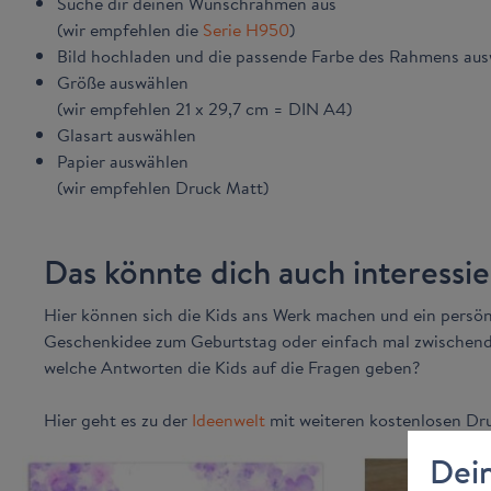
Suche dir deinen Wunschrahmen aus
(wir empfehlen die
Serie H950
)
Bild hochladen und die passende Farbe des Rahmens aus
Größe auswählen
(wir empfehlen 21 x 29,7 cm = DIN A4)
Glasart auswählen
Papier auswählen
(wir empfehlen Druck Matt)
Das könnte dich auch interessi
Hier können sich die Kids ans Werk machen und ein persönl
Geschenkidee zum Geburtstag oder einfach mal zwischendu
welche Antworten die Kids auf die Fragen geben?
Hier geht es zu der
Ideenwelt
mit weiteren kostenlosen Dr
Dein