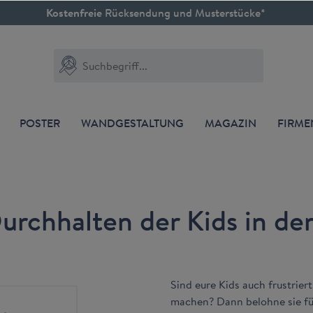
Kostenfreie
Rücksendung und Musterstücke*
POSTER
WANDGESTALTUNG
MAGAZIN
FIRM
urchhalten der Kids in de
Sind eure Kids auch frustrie
machen? Dann belohne sie für