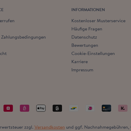
CE
INFORMATIONEN
errufen
Kostenloser Musterservice
Häufige Fragen
& Zahlungsbedingungen
Datenschutz
Bewertungen
echt
Cookie-Einstellungen
Karriere
Impressum
hrwertsteuer zzgl.
Versandkosten
und ggf. Nachnahmegebühren, w