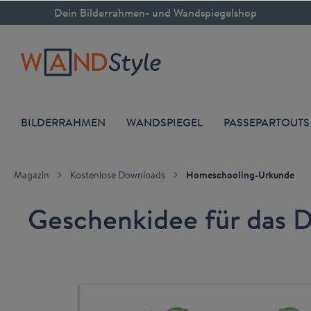
Dein Bilderrahmen- und Wandspiegelshop
inhalt springen
BILDERRAHMEN
WANDSPIEGEL
PASSEPARTOUTS
Magazin
Kostenlose Downloads
Homeschooling-Urkunde
Geschenkidee für das D