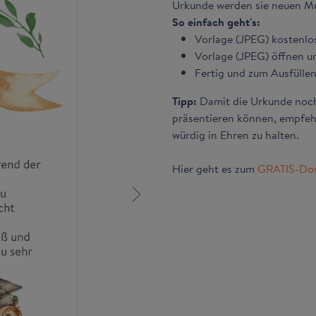
Urkunde werden sie neuen Mut
So einfach geht's:
Vorlage (JPEG) kostenl
Vorlage (JPEG) öffnen u
Fertig und zum Ausfüllen
Tipp:
Damit die Urkunde noch 
präsentieren können, empfeh
würdig in Ehren zu halten.
Hier geht es zum
GRATIS-Do