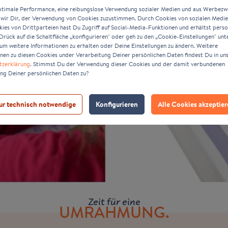
ptimale Performance, eine reibungslose Verwendung sozialer Medien und aus Werbez
wir Dir, der Verwendung von Cookies zuzustimmen. Durch Cookies von sozialen Medi
es von Drittparteien hast Du Zugriff auf Social-Media-Funktionen und erhältst person
rück auf die Schaltfläche „konfigurieren" oder geh zu den „Cookie-Einstellungen" unt
um weitere Informationen zu erhalten oder Deine Einstellungen zu ändern. Weitere
nen zu diesen Cookies under Verarbeitung Deiner persönlichen Daten findest Du in un
tzerklärung
. Stimmst Du der Verwendung dieser Cookies und der damit verbundenen
ng Deiner persönlichen Daten zu?
ur technisch notwendige
Konfigurieren
Alle Cookies akzeptie
Zeit für eine
UMRAHMUNG.