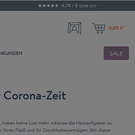
4.79 / 5
SEHR GUT
0,00 €*
SALE
ENKUNDEN
r Corona-Zeit
rt, haben keine Lust mehr zuhause die Hausaufgaben zu
 ihren Fleiß und ihr Durchhaltevermögen. Mit dieser