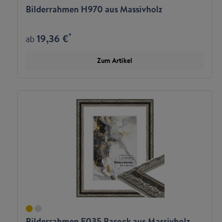
Bilderrahmen H970 aus Massivholz
*
19,36 €
ab
Zum Artikel
Bilderrahmen E035 Barock aus Massivholz