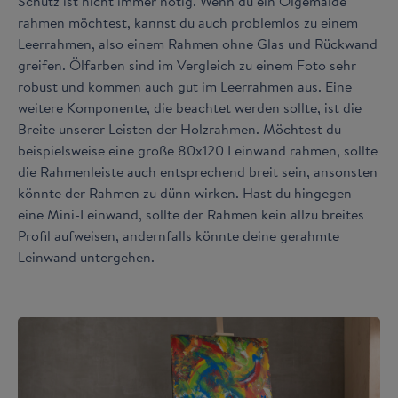
Schutz ist nicht immer nötig. Wenn du ein Ölgemälde
rahmen möchtest, kannst du auch problemlos zu einem
Leerrahmen, also einem Rahmen ohne Glas und Rückwand
greifen. Ölfarben sind im Vergleich zu einem Foto sehr
robust und kommen auch gut im Leerrahmen aus. Eine
weitere Komponente, die beachtet werden sollte, ist die
Breite unserer Leisten der Holzrahmen. Möchtest du
beispielsweise eine große 80x120 Leinwand rahmen, sollte
die Rahmenleiste auch entsprechend breit sein, ansonsten
könnte der Rahmen zu dünn wirken. Hast du hingegen
eine Mini-Leinwand, sollte der Rahmen kein allzu breites
Profil aufweisen, andernfalls könnte deine gerahmte
Leinwand untergehen.