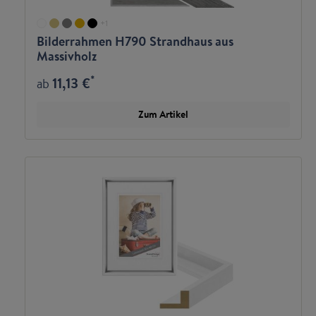
+
1
Bilderrahmen H790 Strandhaus aus
Massivholz
*
11,13 €
ab
Zum Artikel