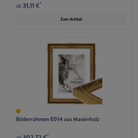
*
31,11 €
ab
Zum Artikel
Bilderrahmen E014 aus Massivholz
*
302,72 €
ab