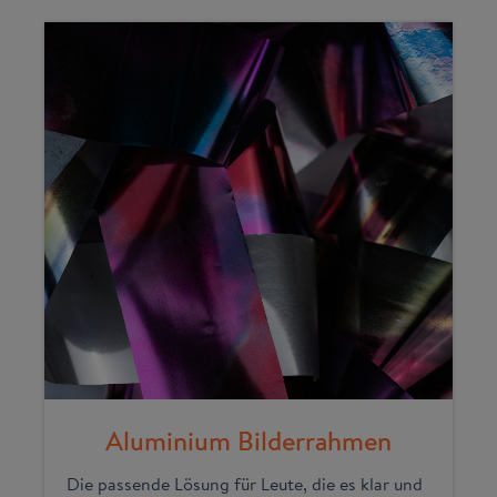
Aluminium Bilderrahmen
Die passende Lösung für Leute, die es klar und