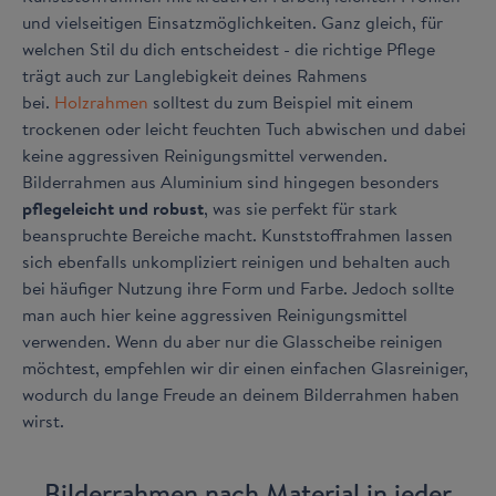
und vielseitigen Einsatzmöglichkeiten. Ganz gleich, für
welchen Stil du dich entscheidest - die richtige Pflege
trägt auch zur Langlebigkeit deines Rahmens
bei.
Holzrahmen
solltest du zum Beispiel mit einem
trockenen oder leicht feuchten Tuch abwischen und dabei
keine aggressiven Reinigungsmittel verwenden.
Bilderrahmen aus Aluminium sind hingegen besonders
pflegeleicht und robust
, was sie perfekt für stark
beanspruchte Bereiche macht. Kunststoffrahmen lassen
sich ebenfalls unkompliziert reinigen und behalten auch
bei häufiger Nutzung ihre Form und Farbe. Jedoch sollte
man auch hier keine aggressiven Reinigungsmittel
verwenden. Wenn du aber nur die Glasscheibe reinigen
möchtest, empfehlen wir dir einen einfachen Glasreiniger,
wodurch du lange Freude an deinem Bilderrahmen haben
wirst.
Bilderrahmen nach Material in jeder