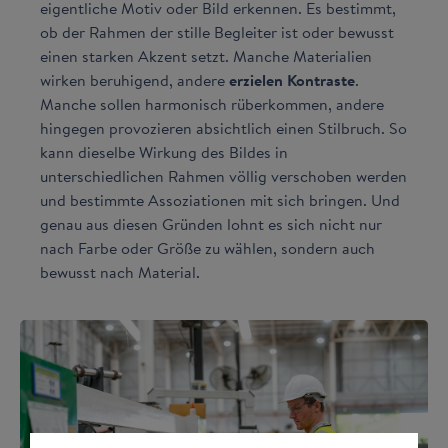
eigentliche Motiv oder Bild erkennen. Es bestimmt,
ob der Rahmen der stille Begleiter ist oder bewusst
einen starken Akzent setzt. Manche Materialien
wirken beruhigend, andere
erzielen Kontraste
.
Manche sollen harmonisch rüberkommen, andere
hingegen provozieren absichtlich einen Stilbruch. So
kann dieselbe Wirkung des Bildes in
unterschiedlichen Rahmen völlig verschoben werden
und bestimmte Assoziationen mit sich bringen. Und
genau aus diesen Gründen lohnt es sich nicht nur
nach Farbe oder Größe zu wählen, sondern auch
bewusst nach Material.