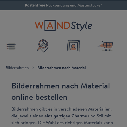
Kostenfreie
Rücksendung und Musterstücke*
inhalt springen
4.79 / 5
SEHR GUT
Bilderrahmen
Bilderrahmen nach Material
Bilderrahmen nach Material
online bestellen
Bilderrahmen gibt es in verschiedenen Materialien,
die jeweils einen
einzigartigen Charme
und Stil mit
sich bringen. Die Wahl des richtigen Materials kann