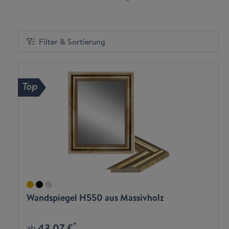
Filter & Sortierung
Top
Wandspiegel H550 aus Massivholz
*
43,07 €
ab