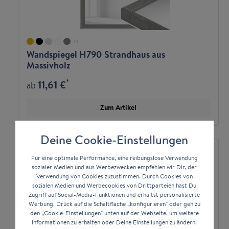
+
1
Wandspiegel H790 Strandhaus aus
Massivholz
*
11,61 €
ab
Zum Artikel
Deine Cookie-Einstellungen
Für eine optimale Performance, eine reibungslose Verwendung
sozialer Medien und aus Werbezwecken empfehlen wir Dir, der
Verwendung von Cookies zuzustimmen. Durch Cookies von
sozialen Medien und Werbecookies von Drittparteien hast Du
Zugriff auf Social-Media-Funktionen und erhältst personalisierte
Werbung. Drück auf die Schaltfläche „konfigurieren" oder geh zu
den „Cookie-Einstellungen" unten auf der Webseite, um weitere
Informationen zu erhalten oder Deine Einstellungen zu ändern.