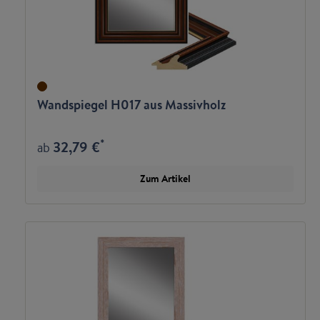
Wandspiegel H017 aus Massivholz
*
32,79 €
ab
Zum Artikel