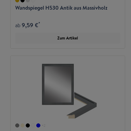
Wandspiegel H530 Antik aus Massivholz
*
9,59 €
ab
Zum Artikel
+
2