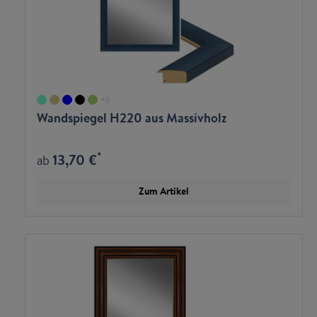
+
5
Wandspiegel H220 aus Massivholz
*
13,70 €
ab
Zum Artikel