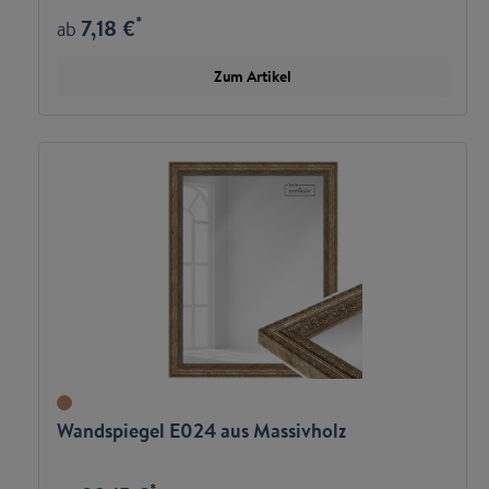
*
7,18 €
ab
Zum Artikel
Wandspiegel E024 aus Massivholz
*