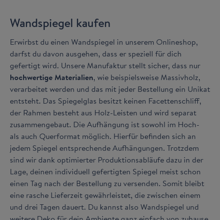
Wandspiegel kaufen
Erwirbst du einen Wandspiegel in unserem Onlineshop,
darfst du davon ausgehen, dass er speziell für dich
gefertigt wird. Unsere Manufaktur stellt sicher, dass nur
hochwertige Materialien
, wie beispielsweise Massivholz,
verarbeitet werden und das mit jeder Bestellung ein Unikat
entsteht. Das Spiegelglas besitzt keinen Facettenschliff,
der Rahmen besteht aus Holz-Leisten und wird separat
zusammengebaut. Die Aufhängung ist sowohl im Hoch-
als auch Querformat möglich. Hierfür befinden sich an
jedem Spiegel entsprechende Aufhängungen. Trotzdem
sind wir dank optimierter Produktionsabläufe dazu in der
Lage, deinen individuell gefertigten Spiegel meist schon
einen Tag nach der Bestellung zu versenden. Somit bleibt
eine rasche Lieferzeit gewährleistet, die zwischen einem
und drei Tagen dauert. Du kannst also Wandspiegel und
weitere Deko für dein Ambiente ganz einfach von zuhause