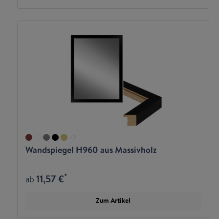
+
2
Wandspiegel H960 aus Massivholz
*
11,57 €
ab
Zum Artikel