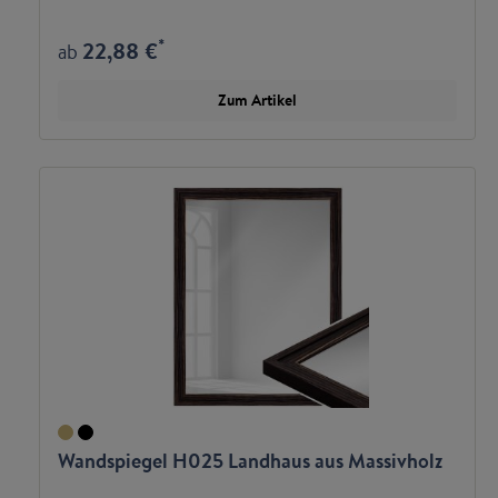
*
22,88 €
ab
Zum Artikel
Wandspiegel H025 Landhaus aus Massivholz