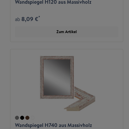
Wandspiegel H120 aus Massivholz
*
8,09 €
ab
Zum Artikel
Wandspiegel H740 aus Massivholz