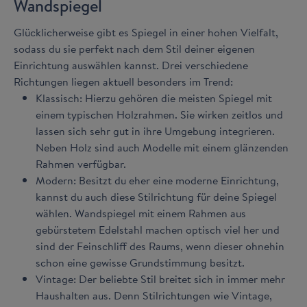
Wandspiegel
Glücklicherweise gibt es Spiegel in einer hohen Vielfalt,
sodass du sie perfekt nach dem Stil deiner eigenen
Einrichtung auswählen kannst. Drei verschiedene
Richtungen liegen aktuell besonders im Trend:
Klassisch: Hierzu gehören die meisten Spiegel mit
einem typischen Holzrahmen. Sie wirken zeitlos und
lassen sich sehr gut in ihre Umgebung integrieren.
Neben Holz sind auch Modelle mit einem glänzenden
Rahmen verfügbar.
Modern: Besitzt du eher eine moderne Einrichtung,
kannst du auch diese Stilrichtung für deine Spiegel
wählen. Wandspiegel mit einem Rahmen aus
gebürstetem Edelstahl machen optisch viel her und
sind der Feinschliff des Raums, wenn dieser ohnehin
schon eine gewisse Grundstimmung besitzt.
Vintage: Der beliebte Stil breitet sich in immer mehr
Haushalten aus. Denn Stilrichtungen wie Vintage,