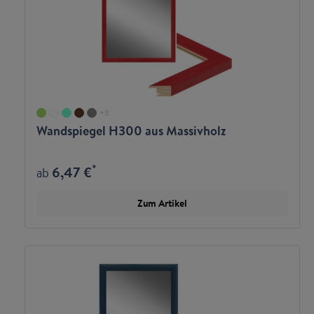
+
8
Wandspiegel H300 aus Massivholz
*
6,47 €
ab
Zum Artikel