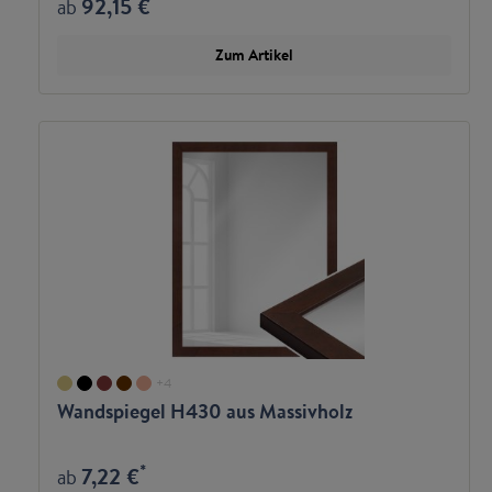
92,15 €
ab
Zum Artikel
+
4
Wandspiegel H430 aus Massivholz
*
7,22 €
ab