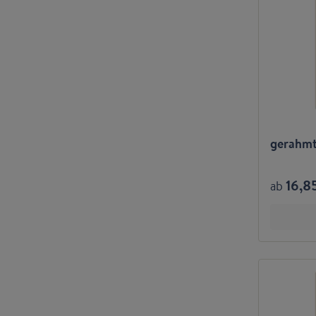
gerahmt
16,8
ab