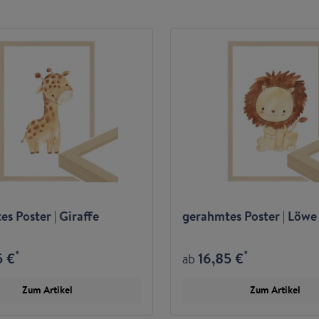
s Poster | Giraffe
gerahmtes Poster | Löwe
*
*
5 €
16,85 €
ab
Zum Artikel
Zum Artikel