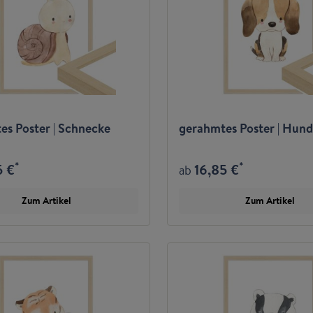
es Poster | Schnecke
gerahmtes Poster | Hund
*
*
5 €
16,85 €
ab
Zum Artikel
Zum Artikel