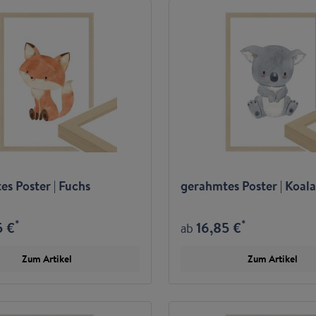
s Poster | Fuchs
gerahmtes Poster | Koala
*
*
5 €
16,85 €
ab
Zum Artikel
Zum Artikel