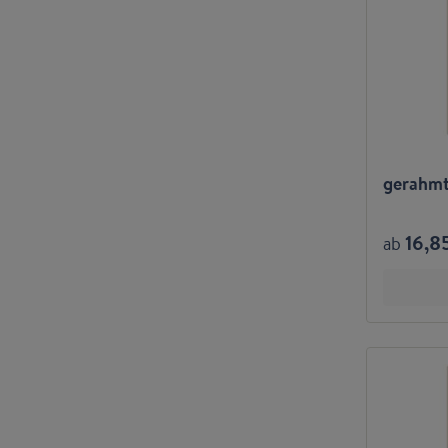
gerahmt
16,8
ab