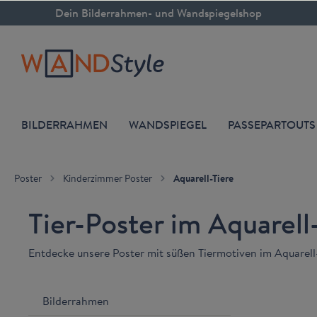
Dein Bilderrahmen- und Wandspiegelshop
inhalt springen
BILDERRAHMEN
WANDSPIEGEL
PASSEPARTOUTS
Poster
Kinderzimmer Poster
Aquarell-Tiere
Tier-Poster im Aquarell
Entdecke unsere Poster mit süßen Tiermotiven im Aquarell
Bilderrahmen