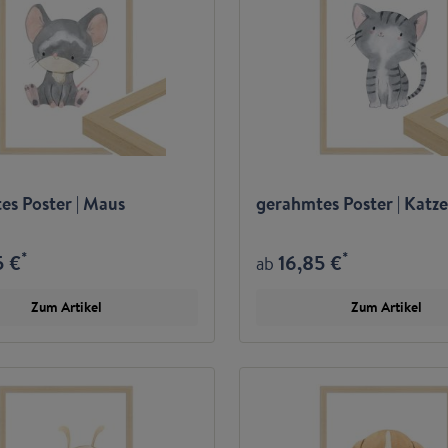
es Poster | Maus
gerahmtes Poster | Katze
*
*
5 €
16,85 €
ab
Zum Artikel
Zum Artikel