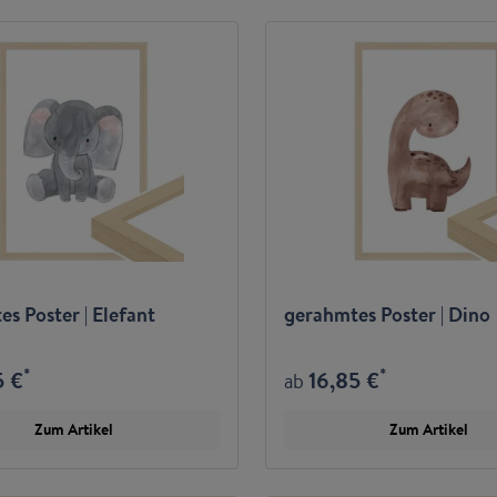
s Poster | Elefant
gerahmtes Poster | Dino
*
*
5 €
16,85 €
ab
Zum Artikel
Zum Artikel