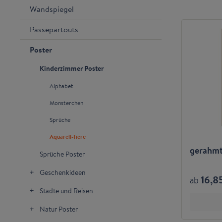
Wandspiegel
Passepartouts
Poster
Kinderzimmer Poster
Alphabet
Monsterchen
Sprüche
Aquarell-Tiere
gerahmte
Sprüche Poster
Geschenkideen
16,8
ab
Städte und Reisen
Natur Poster