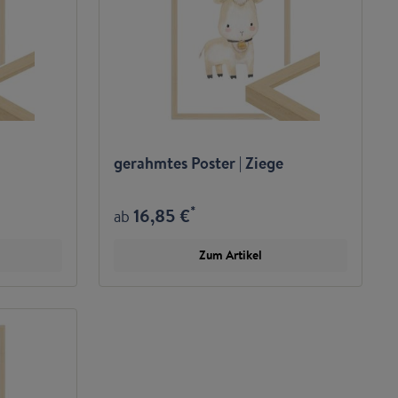
gerahmtes Poster | Ziege
*
16,85 €
ab
Zum Artikel