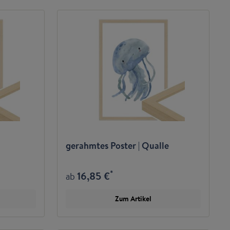
gerahmtes Poster | Qualle
*
16,85 €
ab
Zum Artikel