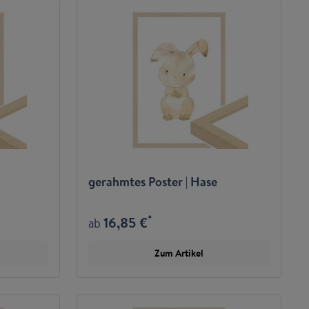
gerahmtes Poster | Hase
*
16,85 €
ab
Zum Artikel