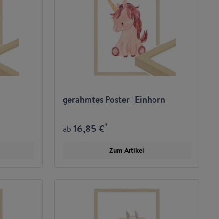
gerahmtes Poster | Einhorn
*
16,85 €
ab
Zum Artikel