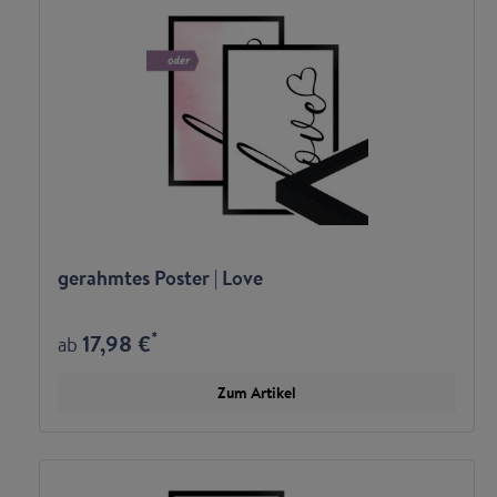
gerahmtes Poster | Love
*
17,98 €
ab
Zum Artikel