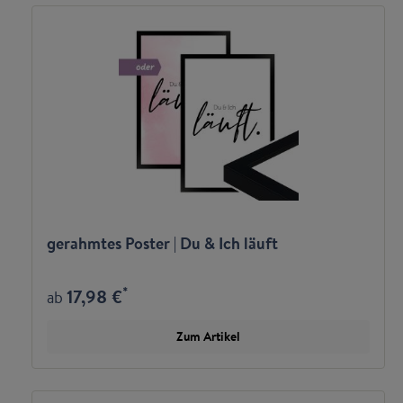
gerahmtes Poster | Du & Ich läuft
*
17,98 €
ab
Zum Artikel