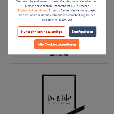
Weitere Informationen zu diesen Cookies under Verarbeitung
Deiner persönlichen Daten findest Du in unserer
Datenschutzerklärung
. Stimmst Du der Verwendung dieser
Cookies und der damit verbundenen Verarbeitung Deiner
persönlichen Daten zu?
gerahmtes Poster | Liebe ist wie ein Vollbad
Nur technisch notwendige
Konfigurieren
*
17,98 €
ab
Alle Cookies akzeptieren
Zum Artikel