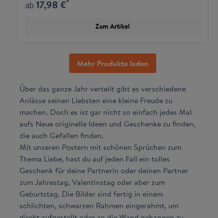
*
17,98 €
ab
Zum Artikel
Mehr Produkte laden
Über das ganze Jahr verteilt gibt es verschiedene
Anlässe seinen Liebsten eine kleine Freude zu
machen. Doch es ist gar nicht so einfach jedes Mal
aufs Neue originelle Ideen und Geschenke zu finden,
die auch Gefallen finden.
Mit unseren Postern mit schönen Sprüchen zum
Thema Liebe, hast du auf jeden Fall ein tolles
Geschenk für deine Partnerin oder deinen Partner
zum Jahrestag, Valentinstag oder aber zum
Geburtstag. Die Bilder sind fertig in einem
schlichten, schwarzen Rahmen eingerahmt, um
direkt aufgestellt oder an die Wand gehangen zu