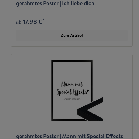
gerahmtes Poster | Ich liebe dich
*
17,98 €
ab
Zum Artikel
gerahmtes Poster | Mann mit Special Effects