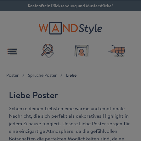
inhalt springen
4.79 / 5
SEHR GUT
Poster
Sprüche Poster
Liebe
Liebe Poster
Schenke deinen Liebsten eine warme und emotionale
Nachricht, die sich perfekt als dekoratives Highlight in
jedem Zuhause fungiert. Unsere Liebe Poster sorgen für
eine einzigartige Atmosphäre, da die gefühlvollen
Botschaften die perfekten Möglichkeiten sind, deine