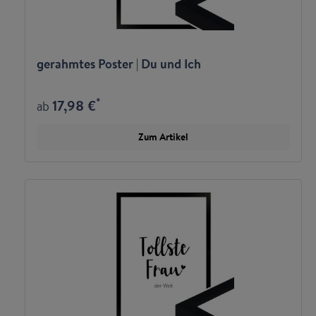
gerahmtes Poster | Du und Ich
*
17,98 €
ab
Zum Artikel