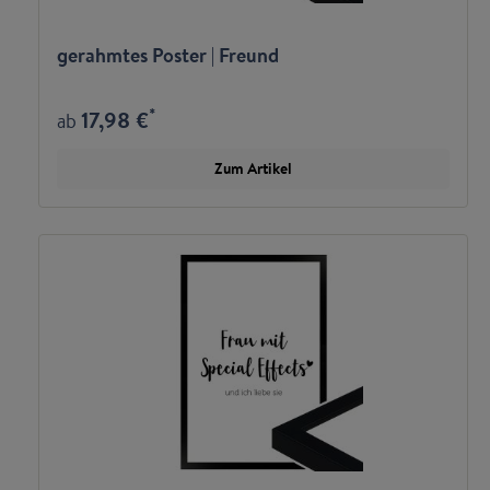
gerahmtes Poster | Freund
*
17,98 €
ab
Zum Artikel