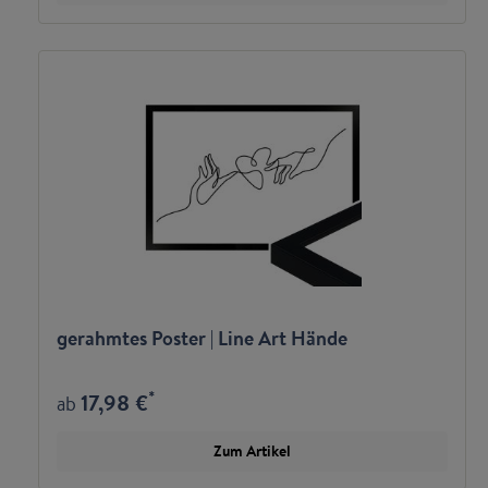
gerahmtes Poster | Line Art Hände
*
17,98 €
ab
Zum Artikel