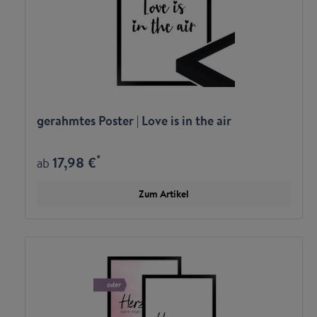
gerahmtes Poster | Love is in the air
*
17,98 €
ab
Zum Artikel