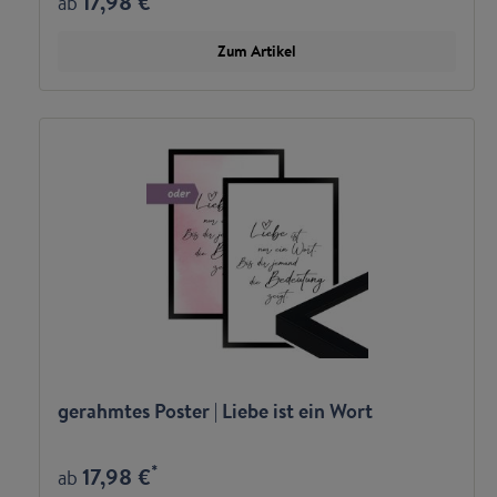
17,98 €
ab
Zum Artikel
gerahmtes Poster | Liebe ist ein Wort
*
17,98 €
ab