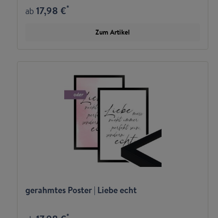
*
17,98 €
ab
Zum Artikel
gerahmtes Poster | Liebe echt
*