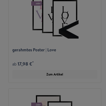
gerahmtes Poster | Love
*
17,98 €
ab
Zum Artikel