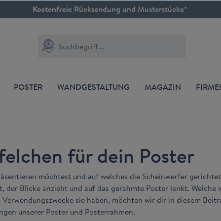
Kostenfreie
Rücksendung und Musterstücke*
POSTER
WANDGESTALTUNG
MAGAZIN
FIRM
felchen für dein Poster
äsentieren möchtest und auf welches die Scheinwerfer gerichtet
, der Blicke anzieht und auf das gerahmte Poster lenkt. Welche 
e Verwendungszwecke sie haben, möchten wir dir in diesem Beit
ngen unserer Poster und Posterrahmen.