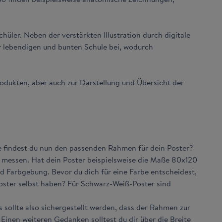
üler. Neben der verstärkten Illustration durch digitale
r lebendigen und bunten Schule bei, wodurch
odukten, aber auch zur Darstellung und Übersicht der
e findest du nun den passenden Rahmen für dein Poster?
rs messen. Hat dein Poster beispielsweise die Maße 80x120
d Farbgebung. Bevor du dich für eine Farbe entscheidest,
Poster selbst haben? Für Schwarz-Weiß-Poster sind
sollte also sichergestellt werden, dass der Rahmen zur
Einen weiteren Gedanken solltest du dir über die Breite