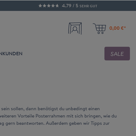
4.79 / 5
SEHR GUT
0,00 €*
SALE
ENKUNDEN
 sein sollen, dann benötigst du unbedingt einen
weiteren Vorteile Posterrahmen mit sich bringen, wie du
rag gern beantworten. Außerdem geben wir Tipps zur