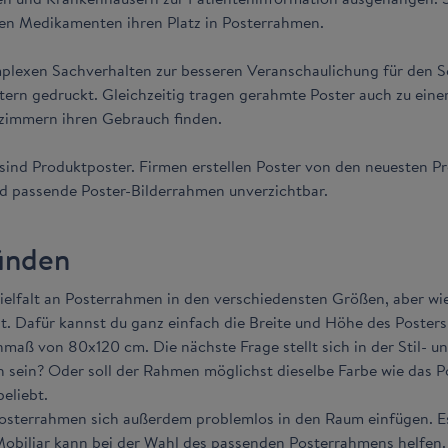
n Medikamenten ihren Platz in Posterrahmen.
mplexen Sachverhalten zur besseren Veranschaulichung für den Sch
ern gedruckt. Gleichzeitig tragen gerahmte Poster auch zu eine
nzimmern ihren Gebrauch finden.
ind Produktposter. Firmen erstellen Poster von den neuesten Pr
ind passende Poster-Bilderrahmen unverzichtbar.
inden
ielfalt an Posterrahmen in den verschiedensten Größen, aber wi
 ist. Dafür kannst du ganz einfach die Breite und Höhe des Poste
aß von 80x120 cm. Die nächste Frage stellt sich in der Stil- un
ich sein? Oder soll der Rahmen möglichst dieselbe Farbe wie das 
eliebt.
osterrahmen sich außerdem problemlos in den Raum einfügen. Es 
 Mobiliar kann bei der Wahl des passenden Posterrahmens helfen. 