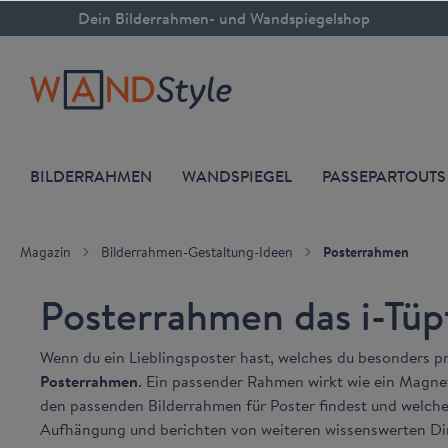
Dein Bilderrahmen- und Wandspiegelshop
inhalt springen
BILDERRAHMEN
WANDSPIEGEL
PASSEPARTOUTS
Magazin
Bilderrahmen-Gestaltung-Ideen
Posterrahmen
Posterrahmen das i-Tüp
Wenn du ein Lieblingsposter hast, welches du besonders pr
Posterrahmen
. Ein passender Rahmen wirkt wie ein Magnet
den passenden Bilderrahmen für Poster findest und welch
Aufhängung und berichten von weiteren wissenswerten Di