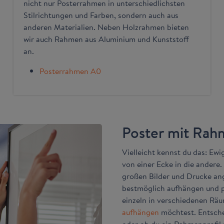
nicht nur Posterrahmen in unterschiedlichsten
Stilrichtungen und Farben, sondern auch aus
anderen Materialien. Neben Holzrahmen bieten
wir auch Rahmen aus Aluminium und Kunststoff
an.
Posterrahmen A0
Poster mit Rah
Vielleicht kennst du das: Ew
von einer Ecke in die andere.
großen Bilder und Drucke ang
bestmöglich aufhängen und p
einzeln in verschiedenen Rä
aufhängen
möchtest. Entschei