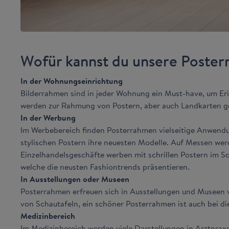
Wofür kannst du unsere Poste
In der Wohnungseinrichtung
Bilderrahmen sind in jeder Wohnung ein Must-have, um Eri
werden zur Rahmung von Postern, aber auch Landkarten genu
In der Werbung
Im Werbebereich finden Posterrahmen vielseitige Anwendun
stylischen Postern ihre neuesten Modelle. Auf Messen wer
Einzelhandelsgeschäfte werben mit schrillen Postern im S
welche die neusten Fashiontrends präsentieren.
In Ausstellungen oder Museen
Posterrahmen erfreuen sich in Ausstellungen und Museen 
von Schautafeln, ein schöner Posterrahmen ist auch bei di
Medizinbereich
Im Medizinbereich werden viele Darstellungen in Arztpra