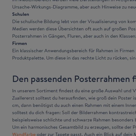
Ursache-Wirkungs-Diagramme, aber auch Hinweise zu neue
Schulen
Die schulische Bildung lebt von der Visualisierung von ko
Medien werden diese Übersichten oft auch auf großen Post
Posterrahmen in Gängen, Fluren, aber auch in den Klasse
Firmen
Ein klassischer Anwendungsbereich für Rahmen in Firmen s
Produktpalette. Um diese in das rechte Licht zu rücken, s
Den passenden Posterrahmen f
In unserem Sortiment findest du eine große Auswahl und V
Zuallererst solltest du herausfinden, wie groß dein Poster
cm, dann benötigst du auch einen Rahmen mit einem Innenm
solltest du dich fragen: Soll der Bilderrahmen kontrastre
beispielsweise schlichte und schwarze Rahmen besonders b
Um ein harmonisches Gesamtbild zu erzeugen, sollte der P
Wandfarbe
oder zur Tapete passt. Auch ein Blick auf dein