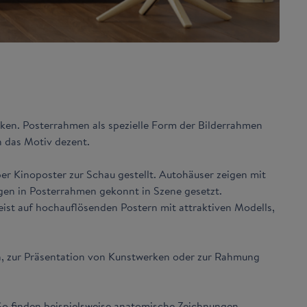
cken. Posterrahmen als spezielle Form der Bilderrahmen
n das Motiv dezent.
r Kinoposter zur Schau gestellt. Autohäuser zeigen mit
gen in Posterrahmen gekonnt in Szene gesetzt.
ist auf hochauflösenden Postern mit attraktiven Modells,
n, zur Präsentation von Kunstwerken oder zur Rahmung
So finden beispielsweise anatomische Zeichnungen,