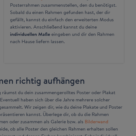
Posterrahmen zusammenstellen, den du benötigst.
Sobald du einen Rahmen gefunden hast, der dir
gefällt, kannst du einfach den erweiterten Modus
aktivieren. Anschließend kannst du deine
individuellen Maße
eingeben und dir den Rahmen
nach Hause liefern lassen.
men richtig aufhängen
ig räumst du dein zusammengerolltes Poster oder Plakat
 Eventuell haben sich über die Jahre mehrere solcher
esammelt. Wir zeigen dir, wie du deine Plakate und Poster
räsentieren kannst. Überlege dir, ob du die Rahmen
umen oder zusammen als Galerie bzw. als
Bilderwand
de, ob alle Poster den gleichen Rahmen erhalten sollen