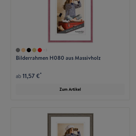
+
3
Bilderrahmen H080 aus Massivholz
*
11,57 €
ab
Zum Artikel