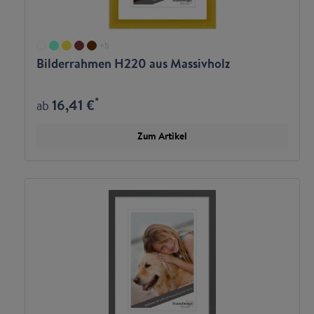
+
5
Bilderrahmen H220 aus Massivholz
*
16,41 €
ab
Zum Artikel