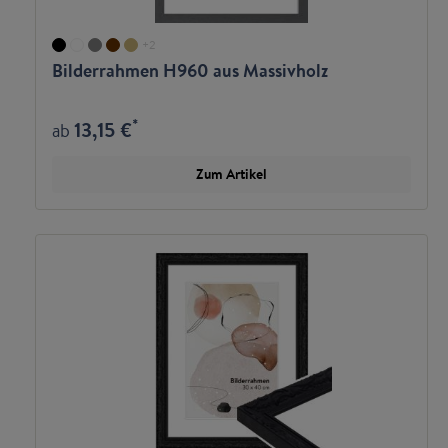
+
2
Bilderrahmen H960 aus Massivholz
*
13,15 €
ab
Zum Artikel