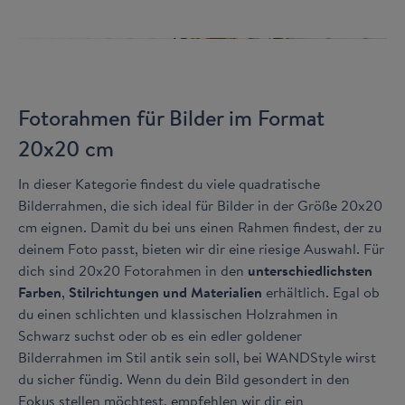
Fotorahmen für Bilder im Format
20x20 cm
In dieser Kategorie findest du viele quadratische
Bilderrahmen, die sich ideal für Bilder in der Größe 20x20
cm eignen. Damit du bei uns einen Rahmen findest, der zu
deinem Foto passt, bieten wir dir eine riesige Auswahl. Für
dich sind 20x20 Fotorahmen in den
unterschiedlichsten
Farben
,
Stilrichtungen und Materialien
erhältlich. Egal ob
du einen schlichten und klassischen Holzrahmen in
Schwarz suchst oder ob es ein edler goldener
Bilderrahmen im Stil antik sein soll, bei WANDStyle wirst
du sicher fündig. Wenn du dein Bild gesondert in den
Fokus stellen möchtest, empfehlen wir dir ein