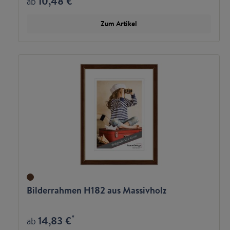
10,48 €
ab
Zum Artikel
Bilderrahmen H182 aus Massivholz
*
14,83 €
ab