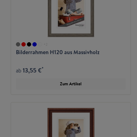
+
2
Bilderrahmen H120 aus Massivholz
*
13,55 €
ab
Zum Artikel