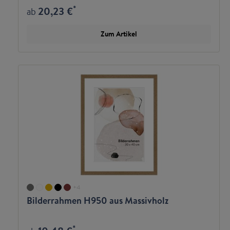
*
20,23 €
ab
Zum Artikel
+
4
Bilderrahmen H950 aus Massivholz
*