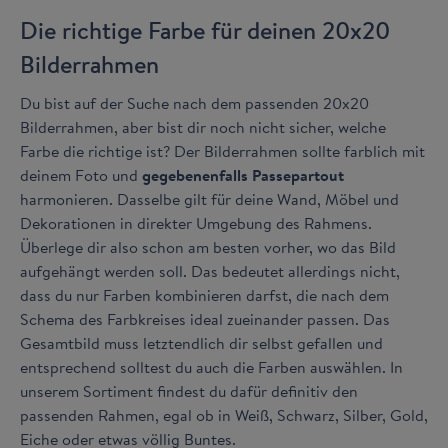
Die richtige Farbe für deinen 20x20
Bilderrahmen
Du bist auf der Suche nach dem passenden 20x20
Bilderrahmen, aber bist dir noch nicht sicher, welche
Farbe die richtige ist? Der Bilderrahmen sollte farblich mit
deinem Foto und
gegebenenfalls Passepartout
harmonieren. Dasselbe gilt für deine Wand, Möbel und
Dekorationen in direkter Umgebung des Rahmens.
Überlege dir also schon am besten vorher, wo das Bild
aufgehängt werden soll. Das bedeutet allerdings nicht,
dass du nur Farben kombinieren darfst, die nach dem
Schema des Farbkreises ideal zueinander passen. Das
Gesamtbild muss letztendlich dir selbst gefallen und
entsprechend solltest du auch die Farben auswählen. In
unserem Sortiment findest du dafür definitiv den
passenden Rahmen, egal ob in Weiß, Schwarz, Silber, Gold,
Eiche oder etwas völlig Buntes.