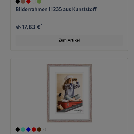
Bilderrahmen H235 aus Kunststoff
*
17,83 €
ab
Zum Artikel
+
3