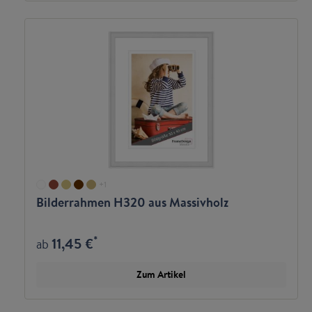
+
1
Bilderrahmen H320 aus Massivholz
*
11,45 €
ab
Zum Artikel