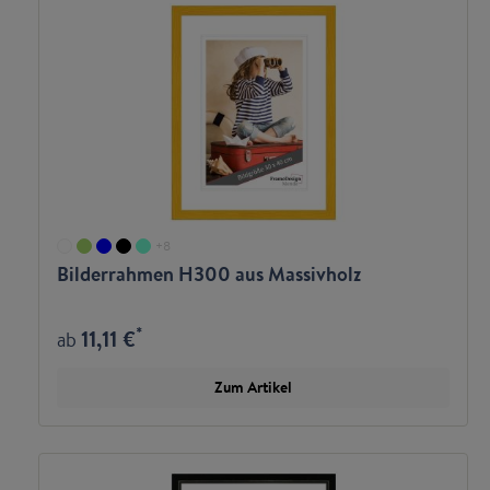
+
8
Bilderrahmen H300 aus Massivholz
*
11,11 €
ab
Zum Artikel