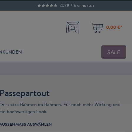
4.79 / 5
SEHR GUT
0,00 €*
SALE
ENKUNDEN
Passepartout
Der extra Rahmen im Rahmen. Für noch mehr Wirkung und
ein hochwertigen Look.
AUSSENMASS AUSWÄHLEN