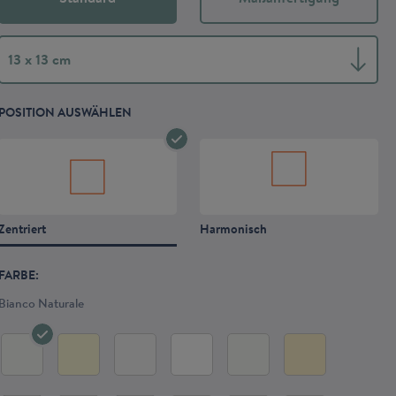
13 x 13 cm
POSITION AUSWÄHLEN
Zentriert
Harmonisch
FARBE:
Bianco Naturale