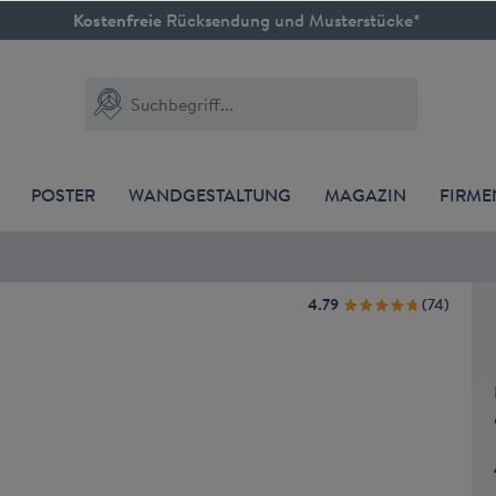
Kostenfreie
Rücksendung und Musterstücke*
POSTER
WANDGESTALTUNG
MAGAZIN
FIRM
4.79
(
74
)