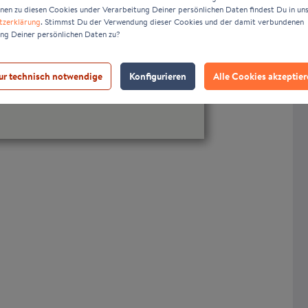
nen zu diesen Cookies under Verarbeitung Deiner persönlichen Daten findest Du in un
tzerklärung
. Stimmst Du der Verwendung dieser Cookies und der damit verbundenen
ng Deiner persönlichen Daten zu?
ur technisch notwendige
Konfigurieren
Alle Cookies akzeptie