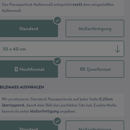
Das Passepartout-Außenmaß entspricht
exakt
dem eingestellten
Außenmaß.
Standard
Maßanfertigung
30 x 40 cm
Hochformat
Querformat
BILDMASS AUSWÄHLEN
Wir produzieren Standard-Passepartouts auf jeder Seite
0,25cm
überlappend
, damit dein Bild den perfekten Sitz hat. Exakte Maße
kannst du unter
Maßanfertigung
angeben.
Standard
Maßanfertigung