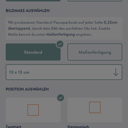
BILDMASS AUSWÄHLEN
Wir produzieren Standard-Passepartouts auf jeder Seite
0,25cm
überlappend
, damit dein Bild den perfekten Sitz hat. Exakte
Maße kannst du unter
Maßanfertigung
angeben.
Standard
Maßanfertigung
13 x 13 cm
POSITION AUSWÄHLEN
Zentriert
Harmonisch