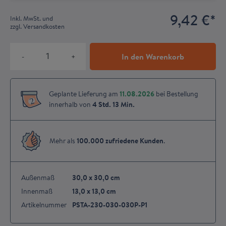
9,42 €
*
Inkl. MwSt. und
zzgl. Versandkosten
In den Warenkorb
-
+
Geplante Lieferung am
11.08.2026
bei Bestellung
2
innerhalb von
4 Std.
13 Min.
Mehr als
100.000 zufriedene Kunden
.
Außenmaß
30,0 x 30,0 cm
Innenmaß
13,0 x 13,0 cm
Artikelnummer
PSTA-230-030-030P-P1